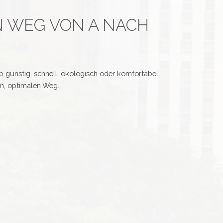
N WEG VON A NACH
ob günstig, schnell, ökologisch oder komfortabel
en, optimalen Weg.