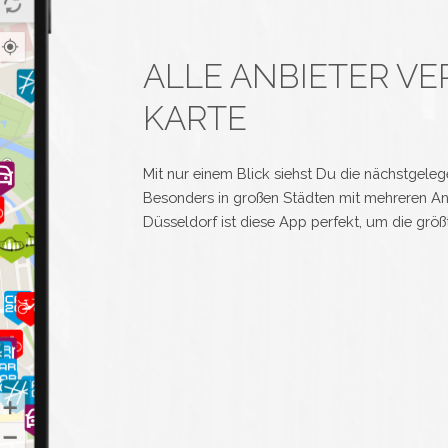
ALLE ANBIETER VE
KARTE
Mit nur einem Blick siehst Du die nächstgele
Besonders in großen Städten mit mehreren A
Düsseldorf ist diese App perfekt, um die größt