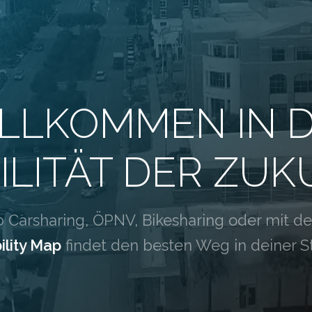
LLKOMMEN IN 
ILITÄT DER ZUK
b Carsharing, ÖPNV, Bikesharing oder mit de
ility Map
findet den besten Weg in deiner S