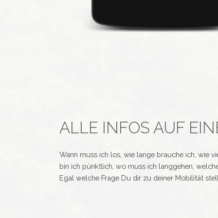
ALLE INFOS AUF EIN
Wann muss ich los, wie lange brauche ich, wie vie
bin ich pünktlich, wo muss ich langgehen, welche
Egal welche Frage Du dir zu deiner Mobilität stell